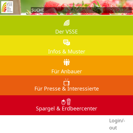
Der VSSE
Infos & Muster
Für Anbauer
Für Presse & Interessierte
Spargel & Erdbeercenter
A
Login/-
out