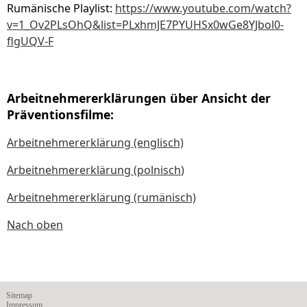
Rumänische Playlist:
https://www.youtube.com/watch?
v=1_Ov2PLsOhQ&list=PLxhmJE7PYUHSx0wGe8YJbol0-
flgUQV-F
Arbeitnehmererklärungen über Ansicht der
Präventionsfilme:
Arbeitnehmererklärung (englisch)
Arbeitnehmererklärung (polnisch
)
Arbeitnehmererklärung (rumänisch)
Nach oben
Sitemap
Impressum