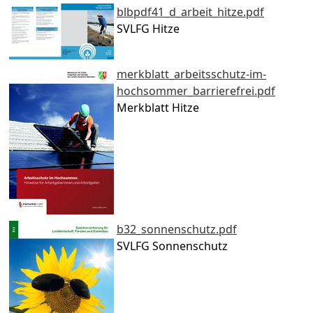
blbpdf41_d_arbeit_hitze.pdf
SVLFG Hitze
merkblatt_arbeitsschutz-im-
hochsommer_barrierefrei.pdf
Merkblatt Hitze
b32_sonnenschutz.pdf
SVLFG Sonnenschutz