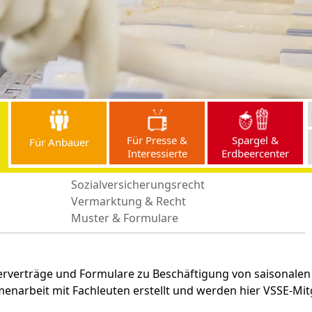
Für Presse &
Spargel &
Für Anbauer
Interessierte
Erdbeercenter
Sozialversicherungsrecht
Vermarktung & Recht
Muster & Formulare
erverträge und Formulare zu Beschäftigung von saisonalen 
arbeit mit Fachleuten erstellt und werden hier VSSE-Mit