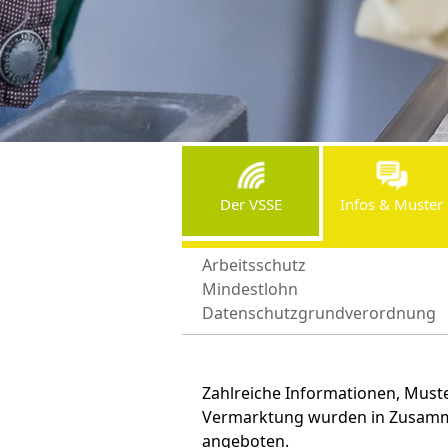
Der VSSE
Infos & Muster
A
Arbeitsschutz
Mindestlohn
Datenschutzgrundverordnung
Zahlreiche Informationen, Must
Vermarktung wurden in Zusammen
angeboten.