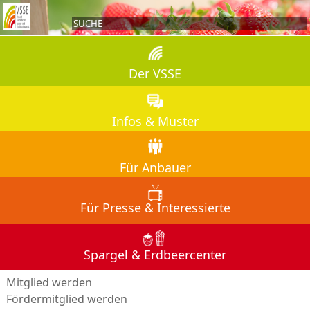
Der VSSE
Infos & Muster
Für Anbauer
Für Presse & Interessierte
Spargel & Erdbeercenter
A
Mitglied werden
Fördermitglied werden