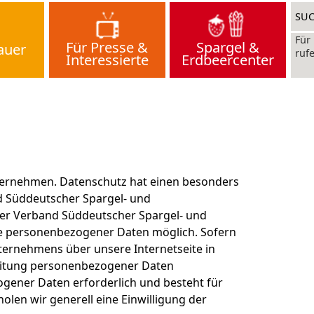
Für Presse &
Spargel &
auer
Interessierte
Erdbeercenter
nternehmen. Datenschutz hat einen besonders
nd Süddeutscher Spargel- und
 der Verband Süddeutscher Spargel- und
be personenbezogener Daten möglich. Sofern
ternehmens über unsere Internetseite in
eitung personenbezogener Daten
ogener Daten erforderlich und besteht für
olen wir generell eine Einwilligung der