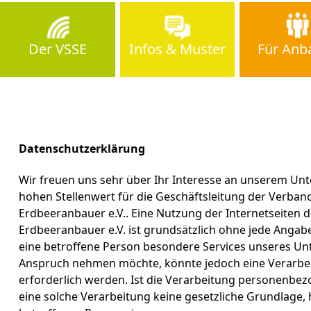
Der VSSE
Infos & Muster
Für Anb
A
Datenschutzerklärung
Wir freuen uns sehr über Ihr Interesse an unserem U
hohen Stellenwert für die Geschäftsleitung der Verba
Erdbeeranbauer e.V.. Eine Nutzung der Internetseiten
Erdbeeranbauer e.V. ist grundsätzlich ohne jede Anga
eine betroffene Person besondere Services unseres Un
Anspruch nehmen möchte, könnte jedoch eine Verarb
erforderlich werden. Ist die Verarbeitung personenbez
eine solche Verarbeitung keine gesetzliche Grundlage, h