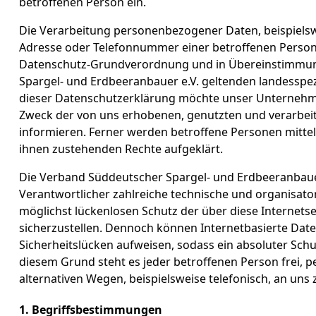
betroffenen Person ein.
Die Verarbeitung personenbezogener Daten, beispielswe
Adresse oder Telefonnummer einer betroffenen Person, 
Datenschutz-Grundverordnung und in Übereinstimmung
Spargel- und Erdbeeranbauer e.V. geltenden landesspe
dieser Datenschutzerklärung möchte unser Unternehme
Zweck der von uns erhobenen, genutzten und verarbe
informieren. Ferner werden betroffene Personen mittel
ihnen zustehenden Rechte aufgeklärt.
Die Verband Süddeutscher Spargel- und Erdbeeranbauer 
Verantwortlicher zahlreiche technische und organisa
möglichst lückenlosen Schutz der über diese Internet
sicherzustellen. Dennoch können Internetbasierte Da
Sicherheitslücken aufweisen, sodass ein absoluter Sch
diesem Grund steht es jeder betroffenen Person frei,
alternativen Wegen, beispielsweise telefonisch, an uns 
1. Begriffsbestimmungen